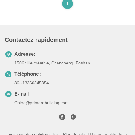
1
Contactez rapidement
Adresse:
1506 ville créative, Chancheng, Foshan.
Téléphone :
86--13360345354
E-mail
Chloe@primerabuilding.com
Politique de confidentialité
|
Plan du site
| Bonne qualité de la