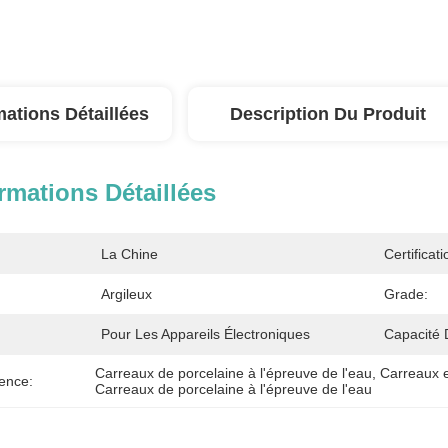
mations Détaillées
Description Du Produit
rmations Détaillées
La Chine
Certificati
Argileux
Grade:
Pour Les Appareils Électroniques
Capacité 
Carreaux de porcelaine à l'épreuve de l'eau
, 
Carreaux 
ence:
Carreaux de porcelaine à l'épreuve de l'eau