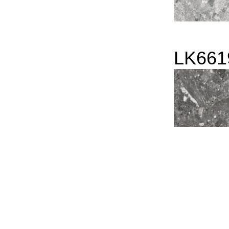
LK661