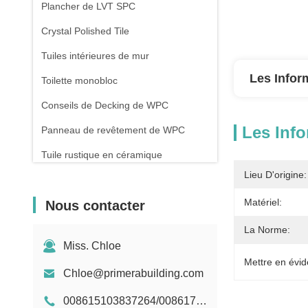
Plancher de LVT SPC
Crystal Polished Tile
Tuiles intérieures de mur
Les Infor
Toilette monobloc
Conseils de Decking de WPC
Les Info
Panneau de revêtement de WPC
Tuile rustique en céramique
Lieu D'origine:
Matériel:
Nous contacter
La Norme:
Miss. Chloe
Mettre en évid
Chloe@primerabuilding.com
008615103837264/008617818909251