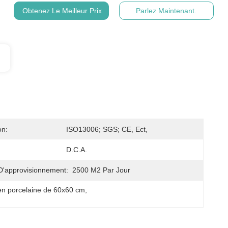
Obtenez Le Meilleur Prix
Parlez Maintenant.
on:
ISO13006; SGS; CE, Ect,
D.C.A.
D'approvisionnement:
2500 M2 Par Jour
en porcelaine de 60x60 cm
, 