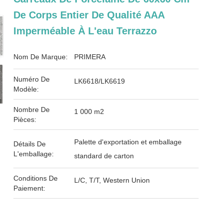
De Corps Entier De Qualité AAA
Imperméable À L'eau Terrazzo
Nom De Marque:
PRIMERA
Numéro De
LK6618/LK6619
Modèle:
Nombre De
1 000 m2
Pièces:
Palette d'exportation et emballage
Détails De
L'emballage:
standard de carton
Conditions De
L/C, T/T, Western Union
Paiement: