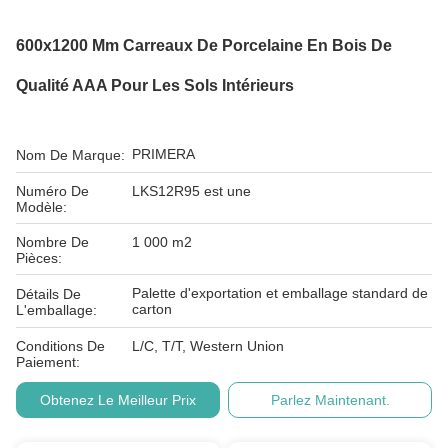
600x1200 Mm Carreaux De Porcelaine En Bois De
Qualité AAA Pour Les Sols Intérieurs
PRIMERA
Nom De Marque:
Numéro De
LKS12R95 est une
Modèle:
Nombre De
1 000 m2
Pièces:
Palette d'exportation et emballage standard de
Détails De
carton
L'emballage:
Conditions De
L/C, T/T, Western Union
Paiement:
Obtenez Le Meilleur Prix
Parlez Maintenant.