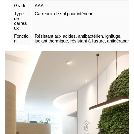
Grade
AAA
Type
Carreaux de sol pour intérieur
de
carrea
ux
Fonctio
Résistant aux acides, antibactérien, ignifuge,
n
isolant thermique, résistant à l'usure, antidérapant