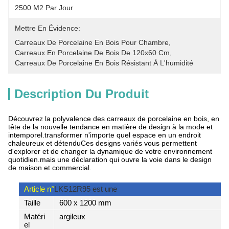
2500 M2 Par Jour
Mettre En Évidence:
Carreaux De Porcelaine En Bois Pour Chambre
, 
Carreaux En Porcelaine De Bois De 120x60 Cm
, 
Carreaux De Porcelaine En Bois Résistant À L'humidité
Description Du Produit
Découvrez la polyvalence des carreaux de porcelaine en bois, en
tête de la nouvelle tendance en matière de design à la mode et
intemporel.transformer n'importe quel espace en un endroit
chaleureux et détenduCes designs variés vous permettent
d'explorer et de changer la dynamique de votre environnement
quotidien.mais une déclaration qui ouvre la voie dans le design
de maison et commercial.
Article n°
LKS12R95 est une
Taille
600 x 1200 mm
Matéri
argileux
el