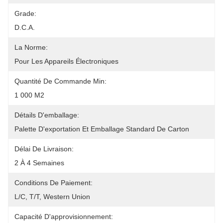
Grade:
D.C.A.
La Norme:
Pour Les Appareils Électroniques
Quantité De Commande Min:
1 000 M2
Détails D'emballage:
Palette D'exportation Et Emballage Standard De Carton
Délai De Livraison:
2 À 4 Semaines
Conditions De Paiement:
L/C, T/T, Western Union
Capacité D'approvisionnement: