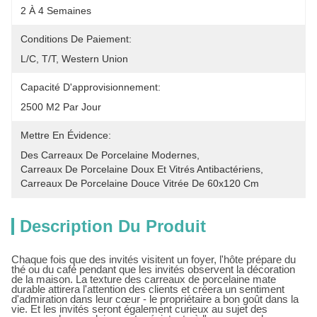
2 À 4 Semaines
Conditions De Paiement:
L/C, T/T, Western Union
Capacité D'approvisionnement:
2500 M2 Par Jour
Mettre En Évidence:
Des Carreaux De Porcelaine Modernes
, 
Carreaux De Porcelaine Doux Et Vitrés Antibactériens
, 
Carreaux De Porcelaine Douce Vitrée De 60x120 Cm
Description Du Produit
Chaque fois que des invités visitent un foyer, l'hôte prépare du
thé ou du café pendant que les invités observent la décoration
de la maison. La texture des carreaux de porcelaine mate
durable attirera l'attention des clients et créera un sentiment
d'admiration dans leur cœur - le propriétaire a bon goût dans la
vie. Et les invités seront également curieux au sujet des