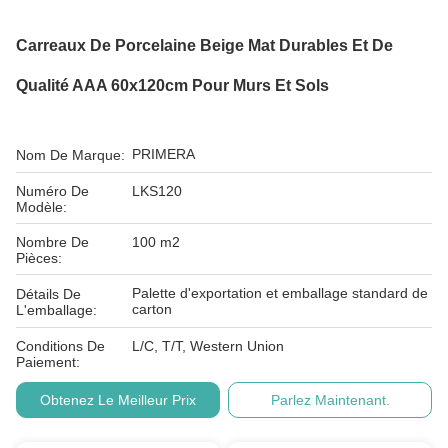
Carreaux De Porcelaine Beige Mat Durables Et De
Qualité AAA 60x120cm Pour Murs Et Sols
PRIMERA
Nom De Marque:
Numéro De
LKS120
Modèle:
Nombre De
100 m2
Pièces:
Palette d'exportation et emballage standard de
Détails De
carton
L'emballage:
Conditions De
L/C, T/T, Western Union
Paiement:
Obtenez Le Meilleur Prix
Parlez Maintenant.