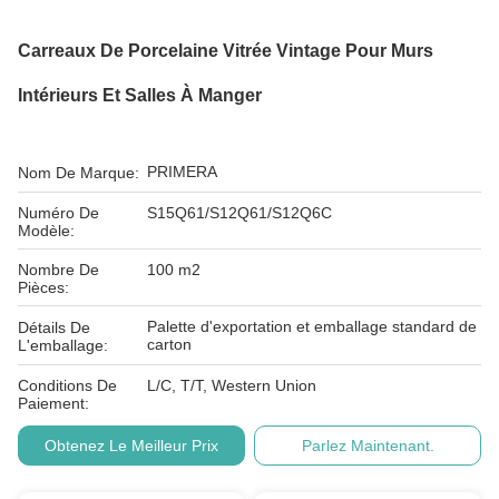
Carreaux De Porcelaine Vitrée Vintage Pour Murs
Intérieurs Et Salles À Manger
PRIMERA
Nom De Marque:
Numéro De
S15Q61/S12Q61/S12Q6C
Modèle:
Nombre De
100 m2
Pièces:
Palette d'exportation et emballage standard de
Détails De
carton
L'emballage:
Conditions De
L/C, T/T, Western Union
Paiement:
Obtenez Le Meilleur Prix
Parlez Maintenant.