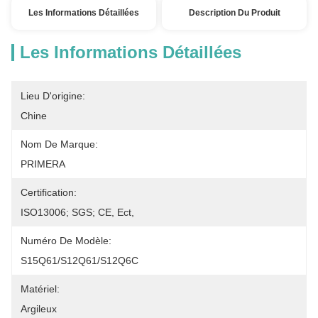
Les Informations Détaillées
Description Du Produit
Les Informations Détaillées
Lieu D'origine:
Chine
Nom De Marque:
PRIMERA
Certification:
ISO13006; SGS; CE, Ect,
Numéro De Modèle:
S15Q61/S12Q61/S12Q6C
Matériel:
Argileux