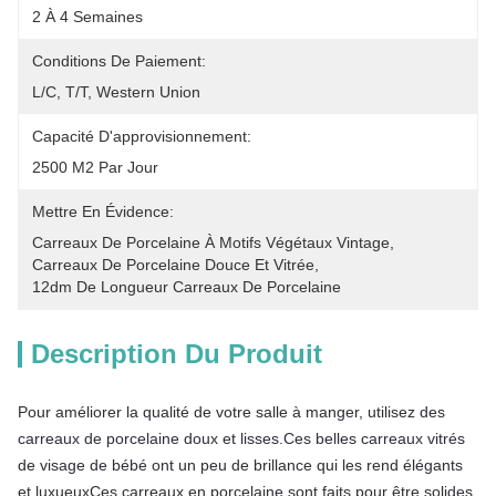
2 À 4 Semaines
Conditions De Paiement:
L/C, T/T, Western Union
Capacité D'approvisionnement:
2500 M2 Par Jour
Mettre En Évidence:
Carreaux De Porcelaine À Motifs Végétaux Vintage
, 
Carreaux De Porcelaine Douce Et Vitrée
, 
12dm De Longueur Carreaux De Porcelaine
Description Du Produit
Pour améliorer la qualité de votre salle à manger, utilisez des 
carreaux de porcelaine doux et lisses.Ces belles carreaux vitrés 
de visage de bébé ont un peu de brillance qui les rend élégants 
et luxueuxCes carreaux en porcelaine sont faits pour être solides 