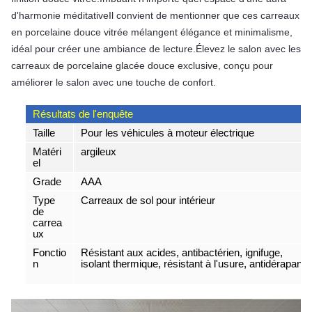
d'harmonie méditativeIl convient de mentionner que ces carreaux 
en porcelaine douce vitrée mélangent élégance et minimalisme, 
idéal pour créer une ambiance de lecture.Élevez le salon avec les 
carreaux de porcelaine glacée douce exclusive, conçu pour 
améliorer le salon avec une touche de confort.
Résultats de l'enquête
Taille
Pour les véhicules à moteur électrique
Matéri
argileux
el
Grade
AAA
Type
Carreaux de sol pour intérieur
de
carrea
ux
Fonctio
Résistant aux acides, antibactérien, ignifuge,
n
isolant thermique, résistant à l'usure, antidérapant