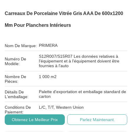
Carreaux De Porcelaine Vitrée Gris AAA De 600x1200
Mm Pour Planchers Intérieurs
PRIMERA
Nom De Marque:
S12R007/S15R07 Les données relatives à
Numéro De
l'équipement et à l'équipement doivent être
Modèle:
fournies à l'auto
Nombre De
1 000 m2
Pièces:
Palette d'exportation et emballage standard de
Détails De
carton
L'emballage:
Conditions De
L/C, T/T, Western Union
Paiement:
Obtenez Le Meilleur Prix
Parlez Maintenant.