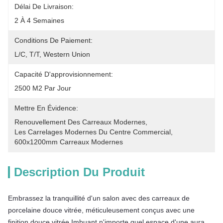
Délai De Livraison:
2 À 4 Semaines
Conditions De Paiement:
L/C, T/T, Western Union
Capacité D'approvisionnement:
2500 M2 Par Jour
Mettre En Évidence:
Renouvellement Des Carreaux Modernes
, 
Les Carrelages Modernes Du Centre Commercial
, 
600x1200mm Carreaux Modernes
Description Du Produit
Embrassez la tranquillité d'un salon avec des carreaux de 
porcelaine douce vitrée, méticuleusement conçus avec une 
finition douce vitrée.Imbuant n'importe quel espace d'une aura 