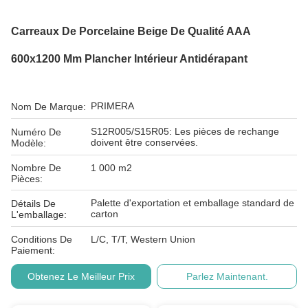
Carreaux De Porcelaine Beige De Qualité AAA
600x1200 Mm Plancher Intérieur Antidérapant
PRIMERA
Nom De Marque:
S12R005/S15R05: Les pièces de rechange
Numéro De
doivent être conservées.
Modèle:
Nombre De
1 000 m2
Pièces:
Palette d'exportation et emballage standard de
Détails De
carton
L'emballage:
Conditions De
L/C, T/T, Western Union
Paiement:
Obtenez Le Meilleur Prix
Parlez Maintenant.