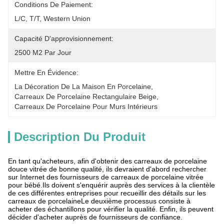
Conditions De Paiement:
L/C, T/T, Western Union
Capacité D'approvisionnement:
2500 M2 Par Jour
Mettre En Évidence:
La Décoration De La Maison En Porcelaine
, 
Carreaux De Porcelaine Rectangulaire Beige
, 
Carreaux De Porcelaine Pour Murs Intérieurs
Description Du Produit
En tant qu'acheteurs, afin d'obtenir des carreaux de porcelaine
douce vitrée de bonne qualité, ils devraient d'abord rechercher
sur Internet des fournisseurs de carreaux de porcelaine vitrée
pour bébé.Ils doivent s'enquérir auprès des services à la clientèle
de ces différentes entreprises pour recueillir des détails sur les
carreaux de porcelaineLe deuxième processus consiste à
acheter des échantillons pour vérifier la qualité. Enfin, ils peuvent
décider d'acheter auprès de fournisseurs de confiance.