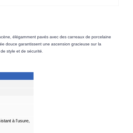
re-scène, élégamment pavés avec des carreaux de porcelaine 
ée douce garantissent une ascension gracieuse sur la 
e style et de sécurité.
istant à l'usure,