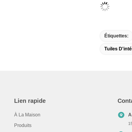
Étiquettes:
Tuiles D'in
Lien rapide
Cont
À La Maison
A
1
Produits
T
À Propos De Nous
8
Application Du Projet