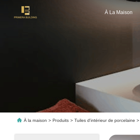
À La Maison
À la maison
>
Produits
>
Tuiles d'intérieur de porcelaine
>