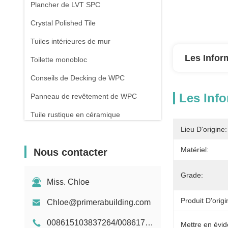
Plancher de LVT SPC
Crystal Polished Tile
Tuiles intérieures de mur
Les Infor
Toilette monobloc
Conseils de Decking de WPC
Les Info
Panneau de revêtement de WPC
Tuile rustique en céramique
Lieu D'origine:
Matériel:
Nous contacter
Grade:
Miss. Chloe
Produit D'origi
Chloe@primerabuilding.com
008615103837264/008617818909251
Mettre en évid