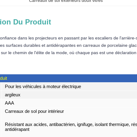
Carreaux de sol extérieurs doux vitrés
ion Du Produit
confiance dans les projecteurs en passant par les escaliers de l'arriè
Ces surfaces durables et antidérapantes en carreaux de porcelaine glac
ur le chemin de l'élite de la mode, où chaque pas est une déclaration d
duit
Pour les véhicules à moteur électrique
argileux
AAA
Carreaux de sol pour intérieur
Résistant aux acides, antibactérien, ignifuge, isolant thermique, rés
antidérapant