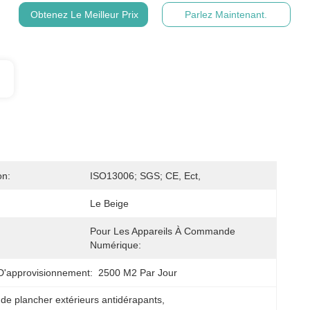
Obtenez Le Meilleur Prix
Parlez Maintenant.
on:
ISO13006; SGS; CE, Ect,
Le Beige
Pour Les Appareils À Commande 
Numérique:
D'approvisionnement:
2500 M2 Par Jour
de plancher extérieurs antidérapants
, 