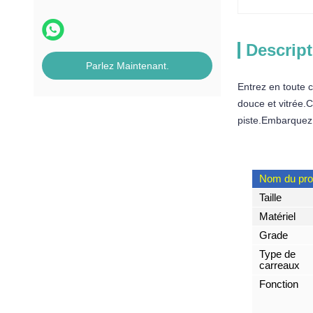
Descript
Parlez Maintenant.
Entrez en toute 
douce et vitrée.
piste.Embarquez s
Nom du pro
Taille
Matériel
Grade
Type de
carreaux
Fonction