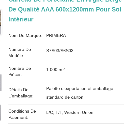
De Qualité AAA 600x1200mm Pour Sol
Intérieur
Nom De Marque:
PRIMERA
Numéro De
S7S03/S6S03
Modèle:
Nombre De
1 000 m2
Pièces:
Palette d'exportation et emballage
Détails De
L'emballage:
standard de carton
Conditions De
L/C, T/T, Western Union
Paiement: