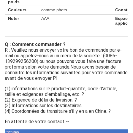
poids
Couleurs
comme photo
Construc
Noter
AAA
Espace
applicab
Q : Comment commander ?
R : Veuillez nous envoyer votre bon de commande par e-
mail ou appelez-nous au numéro de la société : (0086-
139299256200) ou nous pouvons vous faire une facture 
proforma selon votre demande.Nous avons besoin de 
connaître les informations suivantes pour votre commande 
avant de vous envoyer PI.
(1) informations sur le produit-quantité, code d'article, 
taille et exigences d'emballage, etc. ?
(2) Exigence de délai de livraison. ?
(3) Informations sur les destinataires
(4) Coordonnées du transitaire s'il y en a en Chine. ?
En attente de votre contact ~