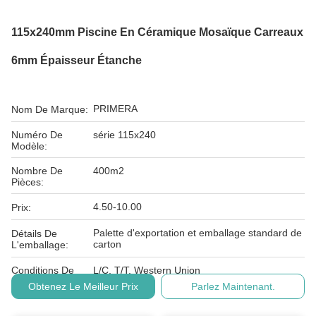
115x240mm Piscine En Céramique Mosaïque Carreaux
6mm Épaisseur Étanche
PRIMERA
Nom De Marque:
Numéro De
série 115x240
Modèle:
Nombre De
400m2
Pièces:
4.50-10.00
Prix:
Palette d'exportation et emballage standard de
Détails De
carton
L'emballage:
Conditions De
L/C, T/T, Western Union
Paiement:
Obtenez Le Meilleur Prix
Parlez Maintenant.