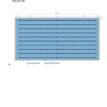
50,03 m