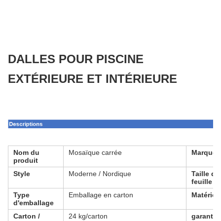
DALLES POUR PISCINE
EXTÉRIEURE ET INTÉRIEURE
Nom du
Mosaïque carrée
Marque
produit
Style
Moderne / Nordique
Taille de
feuille
Type
Emballage en carton
Matériel
d'emballage
Carton /
24 kg/carton
garantie