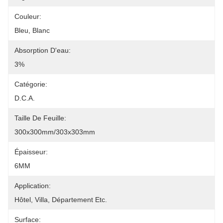
Couleur:
Bleu, Blanc
Absorption D'eau:
3%
Catégorie:
D.C.A.
Taille De Feuille:
300x300mm/303x303mm
Épaisseur:
6MM
Application:
Hôtel, Villa, Département Etc.
Surface: