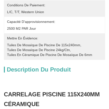
Conditions De Paiement:
L/C, T/T, Western Union
Capacité D'approvisionnement:
2500 M2 PAR Jour
Mettre En Évidence:
Tuiles De Mosaïque De Piscine De 115x240mm
, 
Tuiles De Mosaïque De Piscine 24kg/ctn
, 
Tuiles En Céramique De Piscine De Mosaïque De 6mm
Description Du Produit
CARRELAGE PISCINE 115X240MM
CÉRAMIQUE