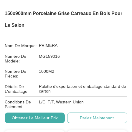
150x900mm Porcelaine Grise Carreaux En Bois Pour
Le Salon
PRIMERA
Nom De Marque:
Numéro De
MG159016
Modèle:
Nombre De
1000M2
Pièces:
Palette d'exportation et emballage standard de
Détails De
carton
L'emballage:
Conditions De
L/C, T/T, Western Union
Paiement:
Obtenez Le Meilleur Prix
Parlez Maintenant.