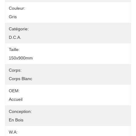
Couleur:
Gris
Catégorie:
D.C.A.
Taille:
150x900mm
Corps:
Corps Blanc
OEM:
Accueil
Conception:
En Bois
W.a: