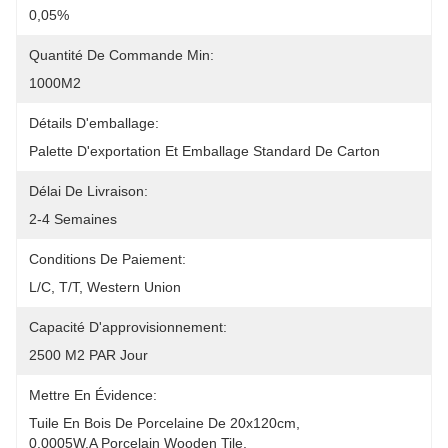
0,05%
Quantité De Commande Min:
1000M2
Détails D'emballage:
Palette D'exportation Et Emballage Standard De Carton
Délai De Livraison:
2-4 Semaines
Conditions De Paiement:
L/C, T/T, Western Union
Capacité D'approvisionnement:
2500 M2 PAR Jour
Mettre En Évidence:
Tuile En Bois De Porcelaine De 20x120cm
, 
0.0005W.A Porcelain Wooden Tile
, 